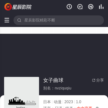






女子曲球
分享

别名：nvziquqiu
日本
动漫
2023
1.0