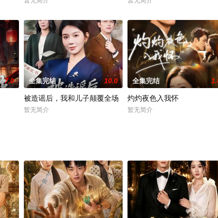
暂无简介
暂无简介
7.0
全集完结
10.0
全集完结
1.
被造谣后，我和儿子颠覆全场
灼灼夜色入我怀
暂无简介
暂无简介