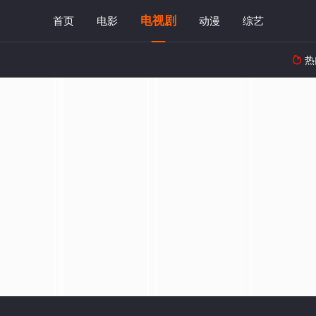
电视剧
首页
电影
动漫
综艺
热
