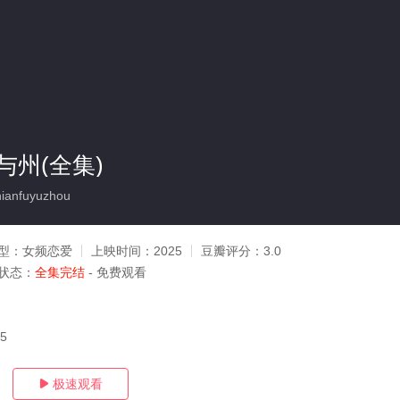
与州(全集)
anfuyuzhou
型：
女频恋爱
上映时间：
2025
豆瓣评分：
3.0
状态：
全集完结
- 免费观看
05
极速观看
