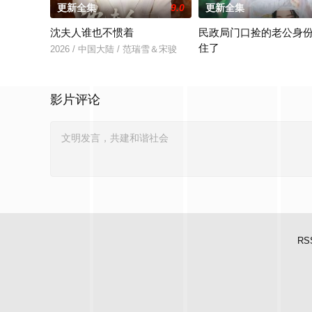
更新全集
9.0
更新全集
沈夫人谁也不惯着
民政局门口捡的老公身
住了
2026 / 中国大陆 / 范瑞雪＆宋骏
2026 / 中国大陆 / 王钧浩
影片评论
RS