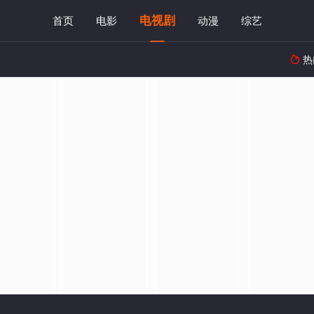
电视剧
首页
电影
动漫
综艺
热
