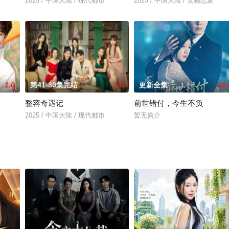
2025 / 中国大陆 / 现代都市
2025 / 中国大陆 / 女频恋爱
1.0
第41-80集完结
3.0
更新全集
10.
整容奇遇记
前世错付，今生不负
2025 / 中国大陆 / 现代都市
暂无简介