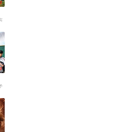
0
宾
0
予