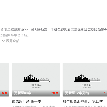
众多明星精彩演绎的中国大陆动漫，手机免费观看高清无删减完整版动漫
或剧情网等平台了解。
展开全部

9.0
更新至04集
10.0
更新至12集完结
5.
弟弟超可爱 第一季
那年那兔那些事儿 第四季