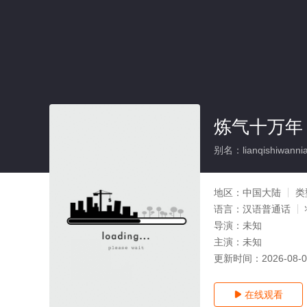
炼气十万年
别名：lianqishiwanni
地区：
中国大陆
类
语言：
汉语普通话
导演：
未知
主演：
未知
更新时间：
2026-08-
在线观看
