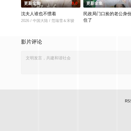
更新全集
9.0
更新全集
沈夫人谁也不惯着
民政局门口捡的老公身
住了
2026 / 中国大陆 / 范瑞雪＆宋骏
2026 / 中国大陆 / 王钧浩
影片评论
RS