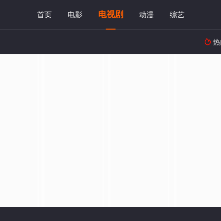
电视剧
首页
电影
动漫
综艺
热
