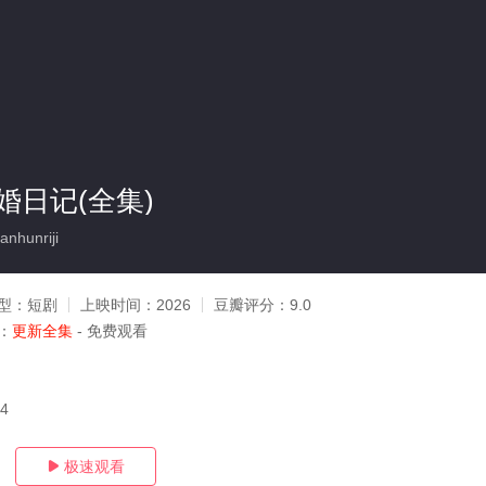
婚日记(全集)
nhunriji
型：
短剧
上映时间：
2026
豆瓣评分：
9.0
：
更新全集
- 免费观看
14
极速观看
