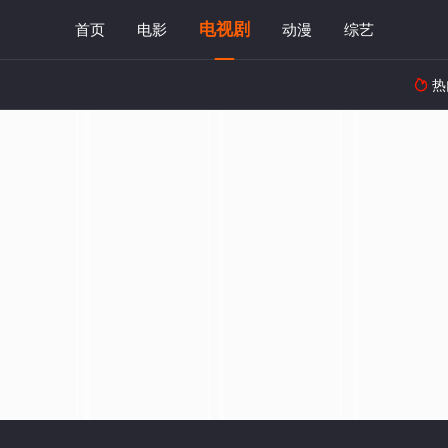
电视剧
首页
电影
动漫
综艺
热
