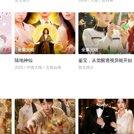
暂无简介
2024 / 大陆 / 反转爽
2.0
全集完结
1.0
全集完结
8.
陆地神仙
鉴宝，从觉醒透视异能开始
2025 / 中国大陆 / 古装仙侠
暂无简介