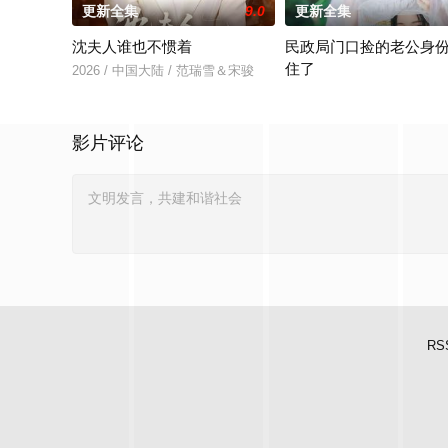
更新全集
9.0
更新全集
沈夫人谁也不惯着
民政局门口捡的老公身
住了
2026 / 中国大陆 / 范瑞雪＆宋骏
2026 / 中国大陆 / 王钧浩
影片评论
RS