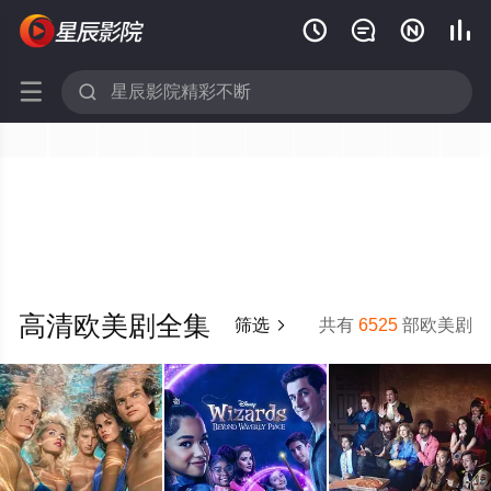






高清欧美剧全集
筛选
共有
6525
部欧美剧
